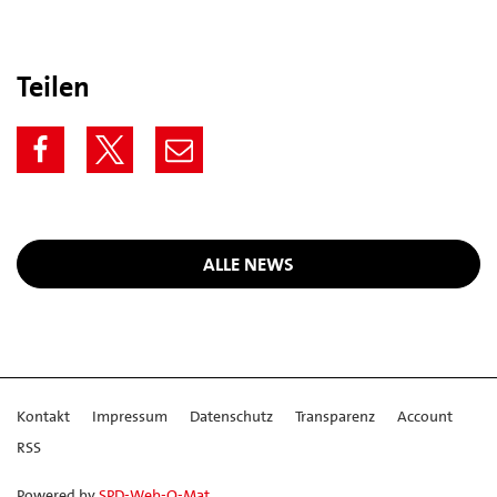
Teilen
ALLE NEWS
Kontakt
Impressum
Datenschutz
Transparenz
Account
RSS
Powered by
SPD-Web-O-Mat